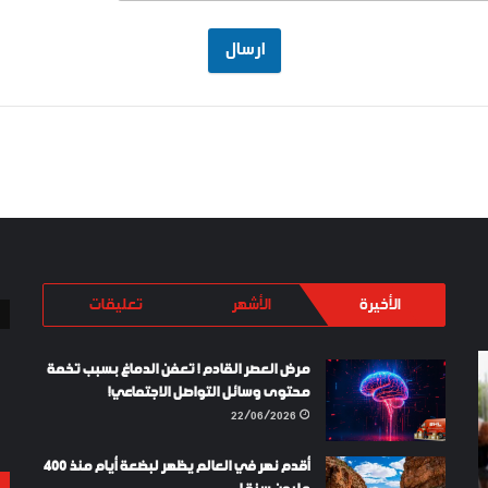
ارسال
الأخيرة
الأشهر
تعليقات
JOURNÉE
LAYKI
مرض العصر القادم ! تعفن الدماغ بسبب تخمة
NATIONALE
SHOES
محتوى وسائل التواصل الاجتماعي!
DES
TURKEY
22/06/2026
SPORTEURS
DES
أقدم نهر في العالم يظهر لبضعة أيام منذ 400
COLIS