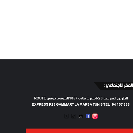
المقر الاجتماعي :
الطريق السريعة R23 قمرت فالي 1057 المرسى تونس ROUTE
EXPRESS R23 GAMMART LA MARSA TUNIS TEL : 94 167 858
TWEETER
TIKTOK
FACEBOOK
RADIO
INSTAGRAM
TRAN
ARTIFICIEL