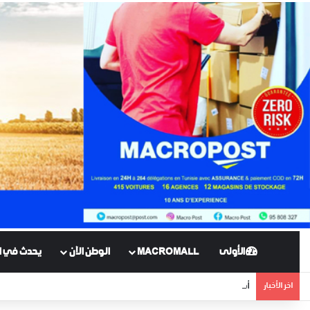
الأولى
MACROMALL
الوطن الآن
يحدث في ال
اخر الأخبار
أقدم نهر في العالم يظهر لبضعة أيام منذ 400 مليون سنة !