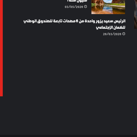
مليون سنة !
03/05/2026
/04/2025
LE DES
06/02/2024
LAYKI SHOES TURKEY
الرئيس سعيد يزور واحدة من 6 مصحات تابعة للصندوق الوطني
 COLIS
للضمان الإجتماعي
26/03/2026