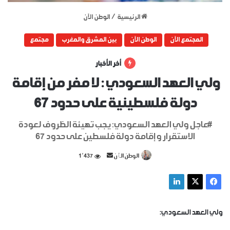
الرئيسية
/
الوطن الآن
المجتمع الآن
الوطن الآن
بين المشرق والمغرب
مجتمع
أخر الأخبار
ولي العهد السعودي : لا مفر من إقامة
دولة فلسطينية على حدود 67
#عاجل ولي العهد السعودي: يجب تهيئة الظروف لعودة
الاستقرار و إقامة دولة فلسطين على حدود 67
أرسل
الوطن الٱن
1٬437
بريدا
إلكترونيا
ولي العهد السعودي: