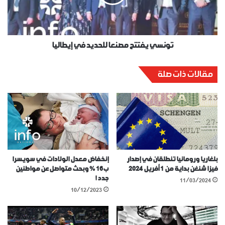
تونسي يفتتح مصنعا للحديد في إيطاليا
مقالات ذات صلة
بلغاريا ورومانيا تنطلقان في إصدار
إنخفاض معدل الولادات في سويسرا
فيزا شنغن بداية من 1 أفريل 2024
ب16 % وبحث متواصل عن مواطنين
جدد !
11/03/2024
10/12/2023