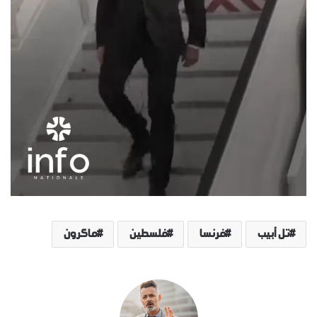
تل أبيب
فرنسا
فلسطين
ماكرون