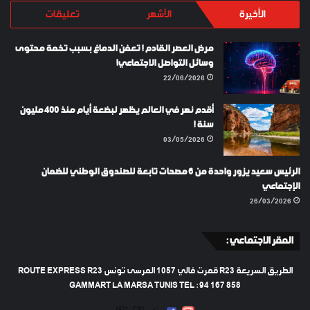
الأخيرة
الأشهر
تعليقات
مرض العصر القادم ! تعفن الدماغ بسبب تخمة محتوى
وسائل التواصل الاجتماعي!
22/06/2026
أقدم نهر في العالم يظهر لبضعة أيام منذ 400 مليون
سنة !
03/05/2026
الرئيس سعيد يزور واحدة من 6 مصحات تابعة للصندوق الوطني للضمان
الإجتماعي
26/03/2026
المقر الاجتماعي :
الطريق السريعة R23 قمرت فالي 1057 المرسى تونس ROUTE EXPRESS R23
GAMMART LA MARSA TUNIS TEL : 94 167 858