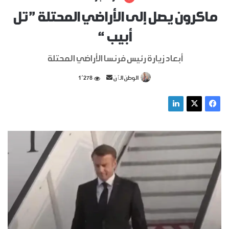
ماكرون يصل إلى الأراضي المحتلة ” تل
أبيب “
أبعاد زيارة رئيس فرنسا الأراضي المحتلة
أرسل
الوطن الٱن
1٬278
بريدا
إلكترونيا