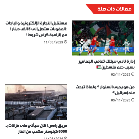
مقالات ذات صلة
مستقبل التجارة الإلكترونية والباجات
: العقوبات ستصل إلى 5 آلاف دينار !
مع إلزامية كراس شروط !
11/03/2025
إدارة نادي سيلتك تعاقب الجماهير
بسبب دعم فلسطين
02/11/2023
من هو يحيى السنوار ؟ ولماذا تبحث
عنه إسرائيل ؟
05/11/2023
حريق رادس ! كان سيأتي على خزانات بـ
8000 كيلومتر مكعب من الغاز