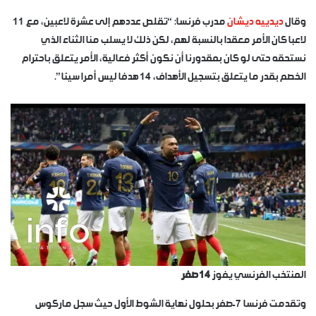
وقال
ديدييه ديشان
مدرب فرنسا: “تقلص عددهم إلى عشرة لاعبين، مع 11
لاعبا كان الأمر معقدا بالنسبة لهم، لكن ذلك لا يسلب منا الثناء الذي
نستحقه حتى لو كان بمقدورنا أن نكون أكثر فعالية، الأمر يتعلق باحترام
الخصم بقدر ما يتعلق بتسجيل الأهداف، 14 هدفا ليس أمرا سيئا”.
المنتخب الفرنسي يفوز
14 صفر
وتقدمت فرنسا 7-صفر بحلول نهاية الشوط الأول حيث سجل ماركوس