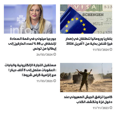
بلغاريا ورومانيا تنطلقان في إصدار
جورجيا ميلوني في قمة السعادة
فيزا شنغن بداية من 1 أفريل 2024
لإنخفاض ب86 % لعدد الحارقين إلى
إيطاليا من تونس
11/03/2024
25/03/2024
مستقبل التجارة الإلكترونية والباجات
: العقوبات ستصل إلى 5 آلاف دينار !
مع إلزامية كراس شروط !
11/03/2025
كاميرا ترافق الجيش الصهيوني عند
دخول غزة وتكشف الكذب
11/11/2023