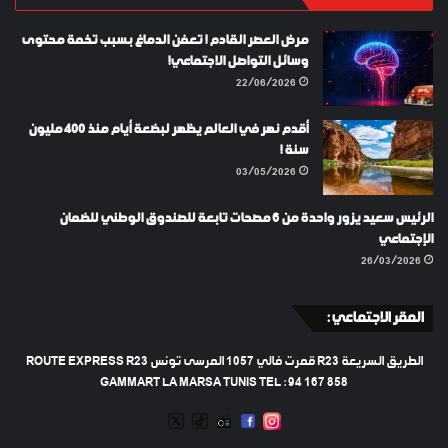
مرض العصر القادم ! تعفن الدماغ بسبب تخمة محتوى
وسائل التواصل الاجتماعي!
22/06/2026
أقدم نهر في العالم يظهر لبضعة أيام منذ 400 مليون
سنة !
03/05/2026
الرئيس سعيد يزور واحدة من 6 مصحات تابعة للصندوق الوطني للضمان
الإجتماعي
26/03/2026
المقر الاجتماعي :
الطريق السريعة R23 قمرت فالي 1057 المرسى تونس ROUTE EXPRESS R23
GAMMART LA MARSA TUNIS TEL : 94 167 858
TWEETER
TIKTOK
FACEBOOK
RADIO
INSTAGRAM
ARTIFICIEL