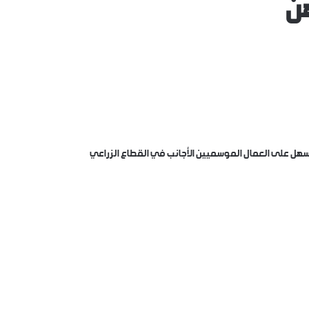
هن
 يسهل على العمال الموسميين الأجانب في القطاع الزراعي