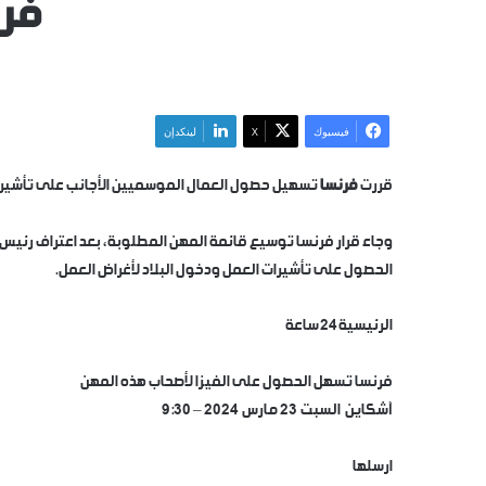
فرن
فيسبوك
X
لينكدإن
قررت
فرنسا
تسهيل حصول العمال الموسميين الأجانب على تأشير
وجاء قرار فرنسا توسيع قائمة المهن المطلوبة، بعد اعتراف رئيس 
الحصول على تأشيرات العمل ودخول البلاد لأغراض العمل.
الرئيسية24 ساعة
فرنسا تسهل الحصول على الفيزا لأصحاب هذه المهن
آشكاين السبت 23 مارس 2024 – 9:30
ارسلها