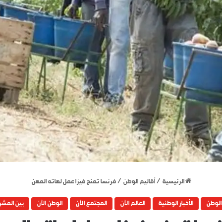
الرئيسية
/
أقاليم الوطن
/
فرنسا تمنح فيزا عمل لهاته المهن
الوطن
الأخبار الوطنية
العالم الآن
المجتمع الآن
الوطن الآن
بين المش