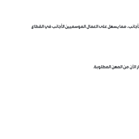
 الأجانب، مما يسهل على العمال الموسميين الأجانب في القطاع
ر الآن من المهن المطلوبة.