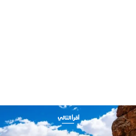
أقرأ التالي