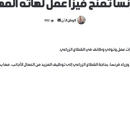
سا تمنح فيزا عمل لهاته الم
أرسل
الوطن الٱن
992
بريدا
إلكترونيا
ات عمل وتولي وظائف في القطاع الزراعي.
وزراء فرنسا، بحاجة القطاع الزراعي إلى توظيف المزيد من العمال الأجانب، مما