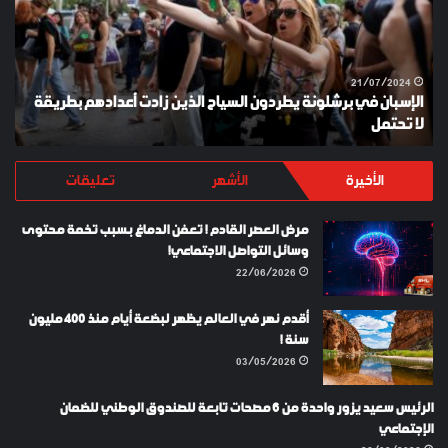
ES
LIS
06/02/2024
S
LAYKI SHOES TURKEY
الأخيرة
الأشهر
تعليقات
مرض العصر القادم ! تعفن الدماغ بسبب تخمة محتوى
وسائل التواصل الاجتماعي!
22/06/2026
أقدم نهر في العالم يظهر لبضعة أيام منذ 400 مليون
سنة !
03/05/2026
الرئيس سعيد يزور واحدة من 6 مصحات تابعة للصندوق الوطني للضمان
الإجتماعي