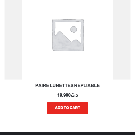
PAIRE LUNETTES REPLIABLE
د.ت
19,900
ADD TO CART