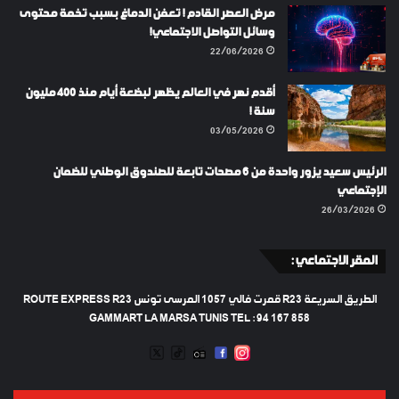
مرض العصر القادم ! تعفن الدماغ بسبب تخمة محتوى
وسائل التواصل الاجتماعي!
22/06/2026
أقدم نهر في العالم يظهر لبضعة أيام منذ 400 مليون
سنة !
03/05/2026
الرئيس سعيد يزور واحدة من 6 مصحات تابعة للصندوق الوطني للضمان
الإجتماعي
26/03/2026
المقر الاجتماعي :
الطريق السريعة R23 قمرت فالي 1057 المرسى تونس ROUTE EXPRESS R23
GAMMART LA MARSA TUNIS TEL : 94 167 858
TWEETER
TIKTOK
FACEBOOK
RADIO
INSTAGRAM
ARTIFICIEL