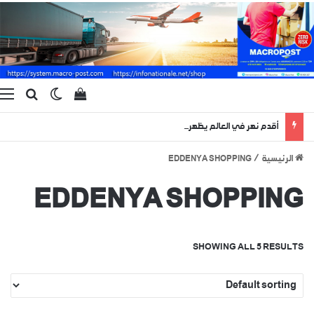
بحث ع
الوضع المظ
إستعراض سلة الت
ا
أقدم نهر في العالم يظهر لبضعة أيام منذ 400 مليون سنة !
الرئيسية
/
EDDENYA SHOPPING
EDDENYA SHOPPING
SHOWING ALL 5 RESULTS