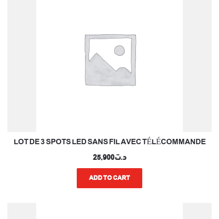
LOT DE 3 SPOTS LED SANS FIL AVEC TÉLÉCOMMANDE
د.ت
25,900
ADD TO CART