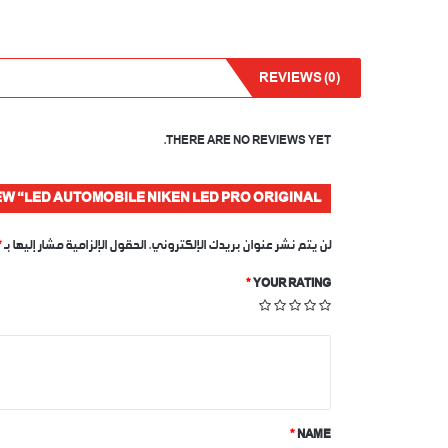
REVIEWS (0)
THERE ARE NO REVIEWS YET.
IEW “LED AUTOMOBILE NIKEN LED PRO ORIGINAL”
لن يتم نشر عنوان بريدك الإلكتروني.
الحقول الإلزامية مشار إليها بـ
*
*
YOUR RATING
Y
O
U
*
NAME
R