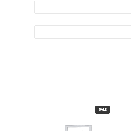
SALE!