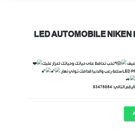
LED AUTOMOBILE NIKEN 
ضعيف
؟تحب تحافظ على حياتك وحياتك لعزاز عليك
 قدامك تولي نهار.
تالي: 93478084