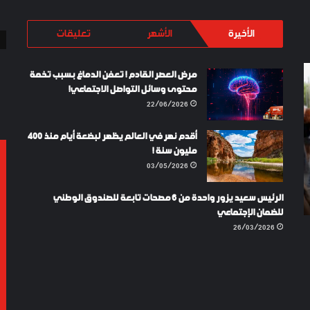
الأخيرة
الأشهر
تعليقات
JOURNÉE
LAYKI
مرض العصر القادم ! تعفن الدماغ بسبب تخمة
NATIONALE
SHOES
محتوى وسائل التواصل الاجتماعي!
DES
TURKEY
22/06/2026
SPORTEURS
DES
أقدم نهر في العالم يظهر لبضعة أيام منذ 400
COLIS
مليون سنة !
03/05/2026
/04/2025
LE DES
06/02/2024
LAYKI SHOES TURKEY
الرئيس سعيد يزور واحدة من 6 مصحات تابعة للصندوق الوطني
 COLIS
للضمان الإجتماعي
26/03/2026