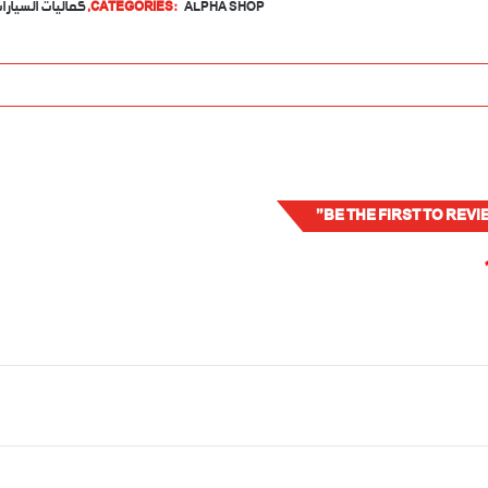
ALPHA SHOP
CATEGORIES:
,
كماليات السيارا
BE THE FIRST TO REV