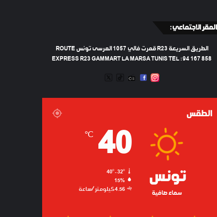
المقر الاجتماعي :
الطريق السريعة R23 قمرت فالي 1057 المرسى تونس ROUTE
EXPRESS R23 GAMMART LA MARSA TUNIS TEL : 94 167 858
TWEETER
TIKTOK
FACEBOOK
RADIO
INSTAGRAM
TRAN
ARTIFICIEL
الطقس
27
JOURNÉE NATIONA
40
℃
TRANSPORTEURS DES
تونس
40º - 32º
15%
4.56 كيلومتر/ساعة
سماء صافية