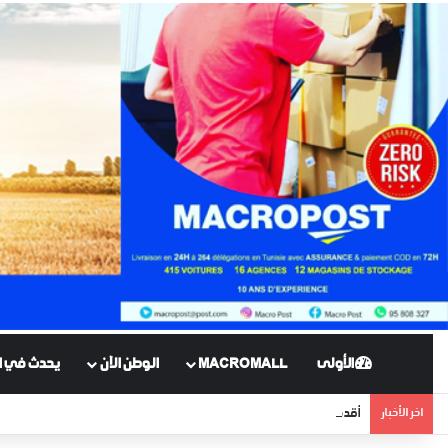
الأولى
MACROMALL
الوطن الآن
يحدث في ال
اخر الأخبار
أقدم نهر في العالم يظهر لبضعة أيام منذ 400 مليون سنة !