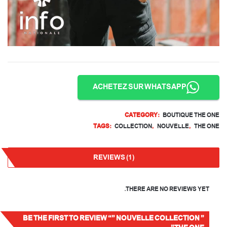
ACHETEZ SUR WHATSAPP
CATEGORY:
BOUTIQUE THE ONE
TAGS:
COLLECTION
,
NOUVELLE
,
THE ONE
REVIEWS (1)
THERE ARE NO REVIEWS YET.
BE THE FIRST TO REVIEW “” NOUVELLE COLLECTION ”