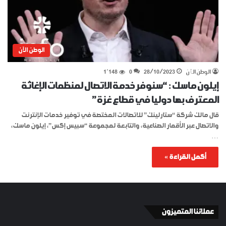
الوطن الآن
الوطن الٱن
28/10/2023
0
1٬148
إيلون ماسك : “سنوفر خدمة الاتصال لمنظمات الإغاثة
المعترف بها دوليا في قطاع غزة”
قال مالك شركة “ستارلينك” للاتصالات المختصة في توفير خدمات الإنترنت
والاتصال عبر الأقمار الصناعية، والتابعة لمجموعة “سبيس إكس”، إيلون ماسك،
…
أكمل القراءة »
عملائنا المتميزون