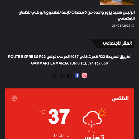
الرئيس سعيد يزور واحدة من 6 مصحات تابعة للصندوق الوطني للضمان
الإجتماعي
26/03/2026
المقر الاجتماعي :
الطريق السريعة R23 قمرت فالي 1057 المرسى تونس ROUTE EXPRESS R23
GAMMART LA MARSA TUNIS TEL : 94 167 858
TWEETER
TIKTOK
FACEBOOK
RADIO
INSTAGRAM
ARTIFICIEL
الطقس
37
℃
37º - 31º