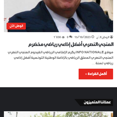
الوطن الآن
الوطن الٱن
15/10/2023
0
1٬030
المنجي النصري أفضل إذاعي رياضي مخضرم
موقع INFO NATIONALE يكرم الإعلامي الرياضي القيدوم المنجي النصري
المنجي النصري المعلق الرياضي بالإذاعة الوطنية التونسية أفضل إذاعي
رياضي لسنة…
أكمل القراءة »
عملائنا المتميزون
الإسبان
YKI