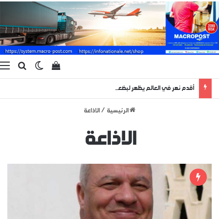
بحث ع
الوضع المظ
إستعراض سلة الت
ا
أقدم نهر في العالم يظهر لبضعة أيام منذ 400 مليون سنة !
الرئيسية
/
الاذاعة
الاذاعة