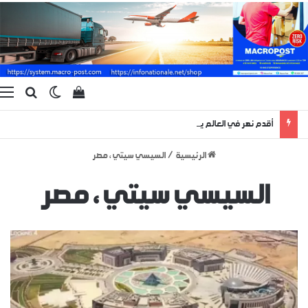
بحث ع
الوضع المظ
إستعراض سلة الت
ا
أقدم نهر في العالم يظهر لبضعة أيام منذ 400 مليون سنة !
الرئيسية
/
السيسي سيتي ، مصر
السيسي سيتي ، مصر