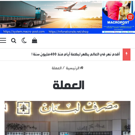
بحث ع
الوضع المظ
إستعراض سلة الت
ا
أقدم نهر في العالم يظهر لبضعة أيام منذ 400 مليون سنة !
الرئيسية
/
العملة
العملة