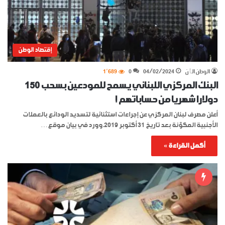
إقتصاد الوطن
الوطن الٱن
04/02/2024
0
1٬689
البنك المركزي اللبناني يسمح للمودعين بسحب 150
دولارا شهريا من حساباتهم !
أعلن مصرف لبنان المركزي عن إجراءات استثنائية لتسديد الودائع بالعملات
الأجنبية المكوَّنة بعد تاريخ 31 أكتوبر 2019.وورد في بيان موقع…
أكمل القراءة »