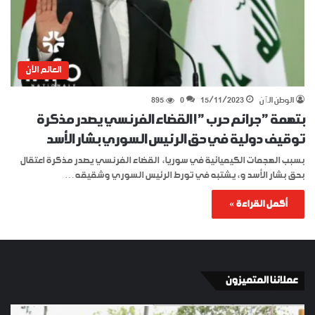
العالم الآن
الوطن الٱن
15/11/2023
0
895
بتهمة ” جرائم حرب ” ! القضاء الفرنسي يصدر مذكرة
توقيف دولية في حق الرئيس السوري بشار الأسد
بسبب الهجمات الكيميائية في سوريا، القضاء الفرنسي يصدر مذكرة اعتقال
بحق بشار الأسد و، يشتبه في تورط الرئيس السوري وشقيقه…
أكمل القراءة »
عملائنا المتميزون
الإسبان
YKI