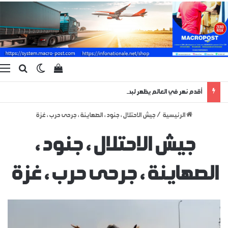
بحث ع
الوضع المظ
إستعراض سلة الت
ا
أقدم نهر في العالم يظهر لبضعة أيام منذ 400 مليون سنة !
الرئيسية
/
جيش الاحتلال ، جنود ، الصهاينة ، جرحى حرب ، غزة
جيش الاحتلال ، جنود ،
الصهاينة ، جرحى حرب ، غزة