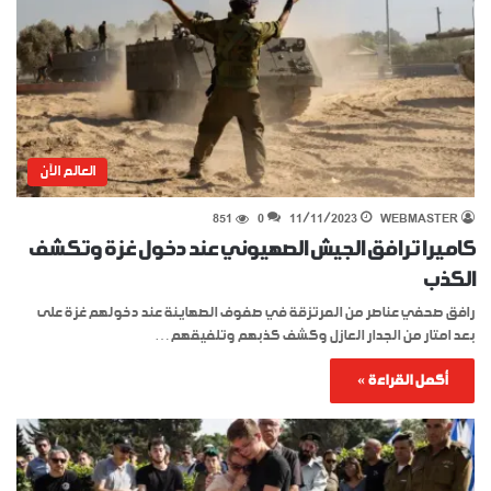
العالم الآن
851
0
11/11/2023
WEBMASTER
كاميرا ترافق الجيش الصهيوني عند دخول غزة وتكشف
الكذب
رافق صحفي عناصر من المرتزقة في صفوف الصهاينة عند دخولهم غزة على
بعد امتار من الجدار العازل وكشف كذبهم وتلفيقهم…
أكمل القراءة »