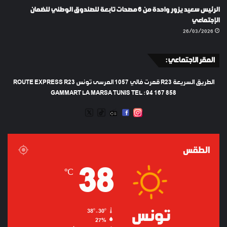
الرئيس سعيد يزور واحدة من 6 مصحات تابعة للصندوق الوطني للضمان
الإجتماعي
26/03/2026
المقر الاجتماعي :
الطريق السريعة R23 قمرت فالي 1057 المرسى تونس ROUTE EXPRESS R23
GAMMART LA MARSA TUNIS TEL : 94 167 858
TWEETER
TIKTOK
FACEBOOK
RADIO
INSTAGRAM
ARTIFICIEL
الطقس
38
℃
تونس
38º - 30º
27%