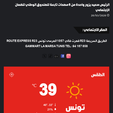
الرئيس سعيد يزور واحدة من 6 مصحات تابعة للصندوق الوطني للضمان
الإجتماعي
26/03/2026
المقر الاجتماعي :
الطريق السريعة R23 قمرت فالي 1057 المرسى تونس ROUTE EXPRESS R23
GAMMART LA MARSA TUNIS TEL : 94 167 858
TWEETER
TIKTOK
FACEBOOK
RADIO
INSTAGRAM
ARTIFICIEL
الطقس
39
℃
تونس
40º - 33º
21%