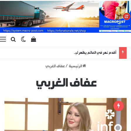
بحث ع
الوضع المظ
إستعراض سلة الت
ا
أقدم نهر في العالم يظهر لبضعة أيام منذ 400 مليون سنة !
الرئيسية
/
عفاف الغربي
عفاف الغربي