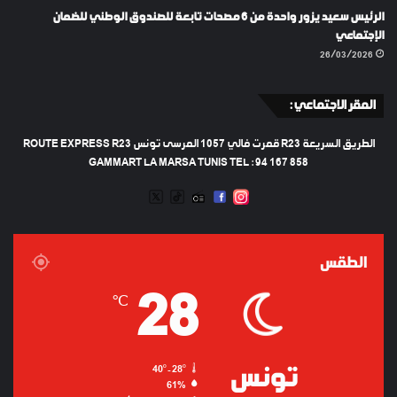
الرئيس سعيد يزور واحدة من 6 مصحات تابعة للصندوق الوطني للضمان
الإجتماعي
26/03/2026
المقر الاجتماعي :
الطريق السريعة R23 قمرت فالي 1057 المرسى تونس ROUTE EXPRESS R23
GAMMART LA MARSA TUNIS TEL : 94 167 858
TWEETER
TIKTOK
FACEBOOK
RADIO
INSTAGRAM
ARTIFICIEL
الطقس
28
℃
تونس
40º - 28º
61%