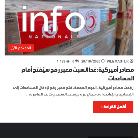
المجتمع الآن
1٬129
0
20/10/2023
WEBMASTER
مصادر أميركية: غدا السبت معبر رفح سيُفتح أمام
المساعدات
رجّحت مصادر أميركية، اليوم الجمعة، فتح معبر رفح لإدخال المساعدات إلى
الإنسانية والإغاثية إلى قطاع غزة يوم غد السبت.وكانت القاهرة،…
أكمل القراءة »