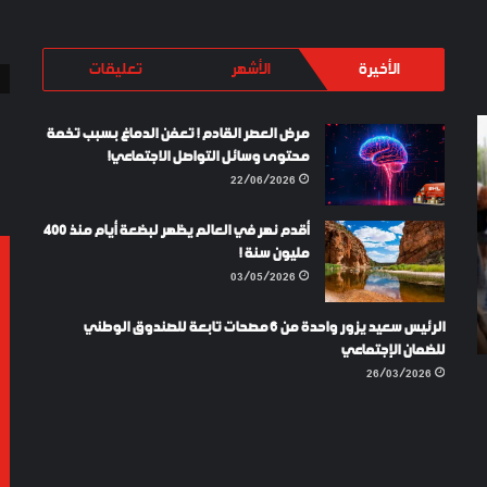
الأخيرة
الأشهر
تعليقات
JOURNÉE
LAYKI
مرض العصر القادم ! تعفن الدماغ بسبب تخمة
NATIONALE
SHOES
محتوى وسائل التواصل الاجتماعي!
DES
TURKEY
22/06/2026
SPORTEURS
DES
أقدم نهر في العالم يظهر لبضعة أيام منذ 400
COLIS
مليون سنة !
03/05/2026
/04/2025
LE DES
06/02/2024
LAYKI SHOES TURKEY
الرئيس سعيد يزور واحدة من 6 مصحات تابعة للصندوق الوطني
 COLIS
للضمان الإجتماعي
26/03/2026