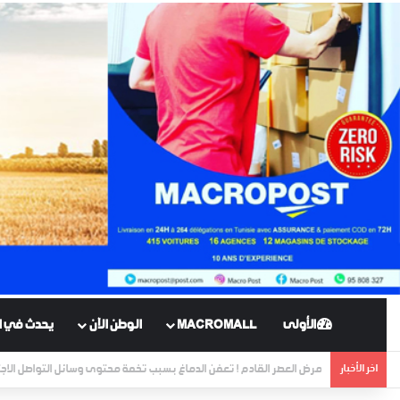
الأولى
MACROMALL
الوطن الآن
يحدث في ال
اخر الأخبار
أقدم نهر في العالم يظهر لبضعة أيام منذ 400 مليون سنة !