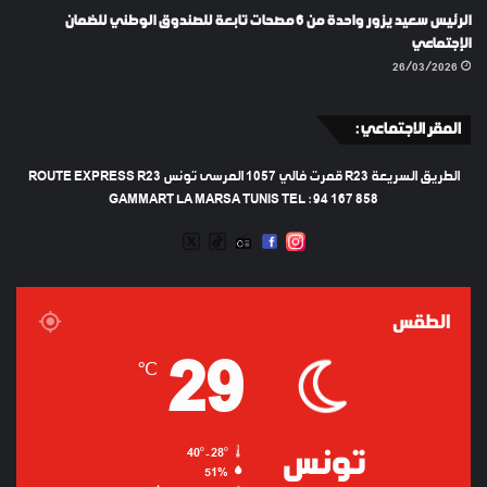
الرئيس سعيد يزور واحدة من 6 مصحات تابعة للصندوق الوطني للضمان
الإجتماعي
26/03/2026
المقر الاجتماعي :
الطريق السريعة R23 قمرت فالي 1057 المرسى تونس ROUTE EXPRESS R23
GAMMART LA MARSA TUNIS TEL : 94 167 858
TWEETER
TIKTOK
FACEBOOK
RADIO
INSTAGRAM
ARTIFICIEL
الطقس
29
℃
تونس
40º - 28º
51%