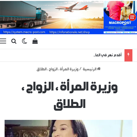
بحث ع
الوضع المظ
إستعراض سلة الت
ا
أقدم نهر في العالم يظهر لبضعة أيام منذ 400 مليون سنة !
الرئيسية
/
وزيرة المرأة ، الزواج ، الطلاق
وزيرة المرأة ، الزواج ،
الطلاق