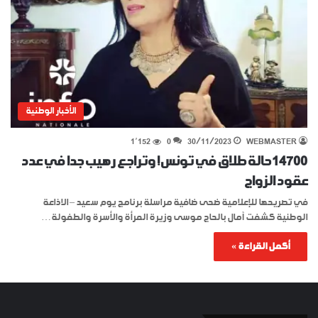
الأخبار الوطنية
1٬152
0
30/11/2023
WEBMASTER
14700 حالة طلاق في تونس! وتراجع رهيب جدا في عدد
عقود الزواج
في تصريحها للإعلامية ضحى ضافية مراسلة برنامج يوم سعيد – الاذاعة
الوطنية كشفت آمال بالحاج موسى وزيرة المرأة والأسرة والطفولة…
أكمل القراءة »