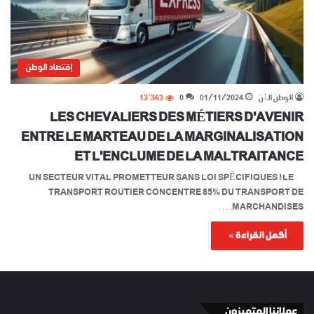
إقتصاد الوطن
الوطن الٱن
01/11/2024
0
13٬363
LES CHEVALIERS DES MÉTIERS D’AVENIR
ENTRE LE MARTEAU DE LA MARGINALISATION
ET L’ENCLUME DE LA MALTRAITANCE
UN SECTEUR VITAL PROMETTEUR SANS LOI SPÉCIFIQUES ! LE
TRANSPORT ROUTIER CONCENTRE 85% DU TRANSPORT DE
MARCHANDISES…
أكمل القراءة »
عملائنا المتميزون