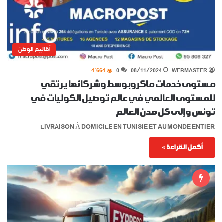
أقاليم الوطن
4٬664
0
08/11/2024
WEBMASTER
مستوى خدمات ماكروبوسط وشركائها يرتقي
للمستوى العالمي في عالم توصيل الكوليات في
تونس وإلى كل مدن العالم
LIVRAISON À DOMICILE EN TUNISIE ET AU MONDE ENTIER
أكمل القراءة »