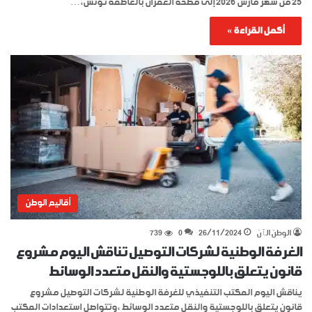
25 من شهر مارس 2026 إلى مصحّة العمران بالعاصمة تونس،…
أكمل القراءة »
أقاليم الوطن
الوطن الٱن
26/11/2024
0
739
الغرفة الوطنية لشركات التوصيل تناقش اليوم مشروع
قانون يتعلق باللوجستية والنقل متعدد الوسائط
يناقش اليوم المكتب التنفيذي للغرفة الوطنية لشركات التوصيل مشروع
قانون يتعلق باللوجستية والنقل متعدد الوسائط ،وتتواصل استعدادات المكتب