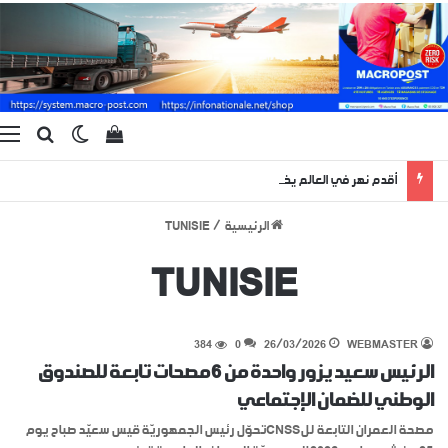
بحث ع
الوضع المظ
إستعراض سلة الت
ا
أقدم نهر في العالم يظهر لبضعة أيام منذ 400 مليون سنة !
الرئيسية
/
TUNISIE
TUNISIE
384
0
26/03/2026
WEBMASTER
الرئيس سعيد يزور واحدة من 6 مصحات تابعة للصندوق
الوطني للضمان الإجتماعي
مصحة العمران التابعة للCNSSتحوّل رئيس الجمهوريّة قيس سعيّد صباح يوم