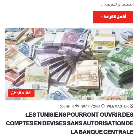
التنفيذي للغرفة…
أكمل القراءة »
أقاليم الوطن
586
0
20/11/2024
WEBMASTER
LES TUNISIENS POURRONT OUVRIR DES
COMPTES EN DEVISES SANS AUTORISATION DE
LA BANQUE CENTRALE