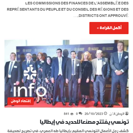
LES COMMISSIONS DES FINANCES DE L’ASSEMBLÉE DES
REPRÉSENTANTS DU PEUPLE ET DU CONSEIL DES RÉGIONS ET DES
DISTRICTS ONT APPROUVÉ,…
أكمل القراءة »
إقتصاد الوطن
الوطن الٱن
20/10/2023
0
841
تونسي يفتتح مصنعا للحديد في إيطاليا
كشف رجل الأعمال التونسي المقيم بإيطاليا طه العمري، في تصريح لصحيفة