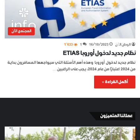
المجتمع الآن
الوطن الٱن
16/10/2023
1
1٬633
نظام جديد لدخول أوروبا ETIAS
نظام جديد لدخول أوروبا وهذه أهم الأسئلة التي سيواجهها المسافرون بداية
من 2024 اعتبارًا من عام 2024، يجب على الراغبين…
أكمل القراءة »
عملائنا المتميزون
الإسبان
YKI
في
ES