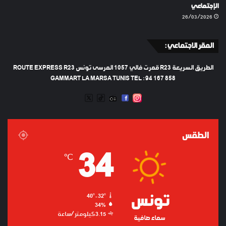
الإجتماعي
26/03/2026
المقر الاجتماعي :
الطريق السريعة R23 قمرت فالي 1057 المرسى تونس ROUTE EXPRESS R23
GAMMART LA MARSA TUNIS TEL : 94 167 858
TWEETER
TIKTOK
FACEBOOK
RADIO
INSTAGRAM
ARTIFICIEL
الطقس
34
℃
تونس
40º - 32º
34%
3.15 كيلومتر/ساعة
سماء صافية