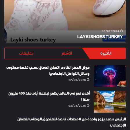
URS
ES
LIS
06/02/2024
S
LAYKI SHOES TURKEY
الأخيرة
الأشهر
تعليقات
مرض العصر القادم ! تعفن الدماغ بسبب تخمة محتوى
وسائل التواصل الاجتماعي!
22/06/2026
أقدم نهر في العالم يظهر لبضعة أيام منذ 400 مليون
سنة !
03/05/2026
الرئيس سعيد يزور واحدة من 6 مصحات تابعة للصندوق الوطني للضمان
الإجتماعي