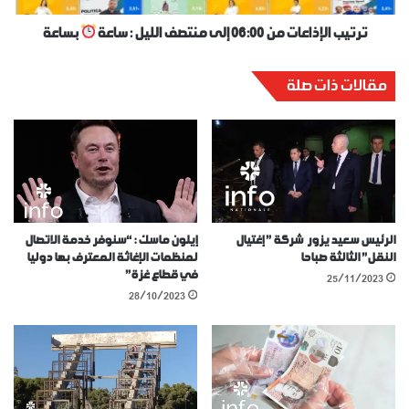
ترتيب الإذاعات من 06:00 إلى منتصف الليل : ساعة
بساعة
مقالات ذات صلة
الرئيس سعيد يزور شركة ” إغتيال
إيلون ماسك : “سنوفر خدمة الاتصال
النقل” الثالثة صباحا
لمنظمات الإغاثة المعترف بها دوليا
في قطاع غزة”
25/11/2023
28/10/2023