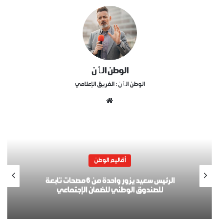
الوطن الٱن
الوطن الٱن : الفريق الإعلامي
موقع
الويب
أقاليم الوطن
الرئيس سعيد يزور واحدة من 6 مصحات تابعة
للصندوق الوطني للضمان الإجتماعي