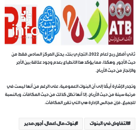
ثاني أفضل ربح لعام 2022، التجاري بنك، يحتل المركز السادس فقط من
حيث الأجور. وهكذا، مما يؤكد هذا الانطباع بعدم وجود علاقة بين الأجر
والإنجاز من حيث الأرباح.
وتجدر الإشارة أيضًا إلى أن البنوك العمومية، على الرغم من أنها ليست في
مرتبة سيئة من حيث الأرباح، إلا أنها تظل كذلك من حيث المكافآت. وبالنسبة
للجميعً، فإن مجالس الإدارة هي التي تقرر المكافآت.
التفاوض في البنوك
بنوك،مال،اعمال، أجور،مدير