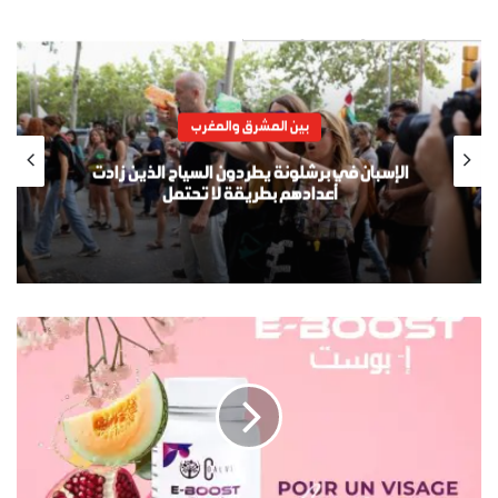
بين المشرق والمغرب
الإسبان في برشلونة يطردون السياح الذين زادت
أعدادهم بطريقة لا تحتمل