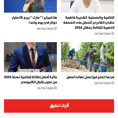
الإذاعية والصحفية القديرة فاطمة
هلا فبراير ! ” مارك ” يربح 28 مليار
مقني القادري تتحصل على السعفة
دولار في يوم واحد !
الذهبية للإذاعة رمضان 2024
04/02/2024
10/04/2024
فرنسا تمنح فيزا عمل لهاته المهن
جائزة أفضل إطلالة إعلامية لسنة 2023
من نصيب إقبال الكلبوسي
24/03/2024
18/03/2024
أترك تعليق