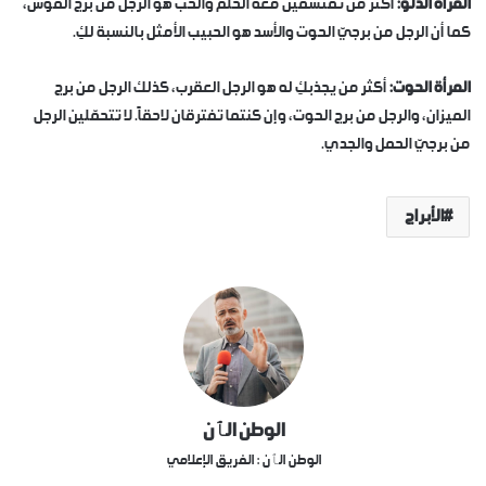
المرأة الدلو:
أكثر من تقتسمين معه الحلم والحب هو الرجل من برج القوس،
كما أن الرجل من برجيّ الحوت والأسد هو الحبيب الأمثل بالنسبة لكِ.
المرأة الحوت:
أكثر من يجذبكِ له هو الرجل العقرب، كذلك الرجل من برج
الميزان، والرجل من برج الحوت، وإن كنتما تفترقان لاحقاً. لا تتحمّلين الرجل
من برجيّ الحمل والجدي.
الأبراج
الوطن الٱن
الوطن الٱن : الفريق الإعلامي