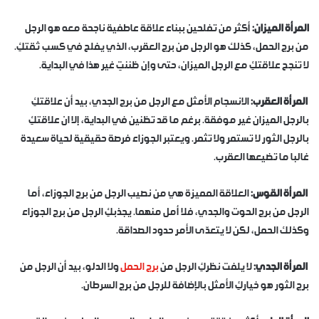
المرأة الميزان:
أكثر من تفلحين ببناء علاقة عاطفية ناجحة معه هو الرجل
من برج الحمل، كذلك هو الرجل من برج العقرب، الذي يفلح في كسب ثقتكِ.
لا تنجح علاقتكِ مع الرجل الميزان، حتى وإن ظننتِ غير هذا في البداية.
المرأة العقرب:
الانسجام الأمثل مع الرجل من برج الجدي، بيد أن علاقتكِ
بالرجل الميزان غير موفقة. برغم ما قد تظنين في البداية، إلا ان علاقتكِ
بالرجل الثور لا تستمر ولا تثمر. ويعتبر الجوزاء فرصة حقيقية لحياة سعيدة
غالبا ما تضيعها العقرب.
المرأة القوس:
العلاقة المميزة هي من نصيب الرجل من برج الجوزاء، أما
الرجل من برج الحوت والجدي، فلا أمل منهما. يجذبكِ الرجل من برج الجوزاء
وكذلك الحمل، لكن لا يتعدّى الأمر حدود الصداقة.
المرأة الجدي:
لا يلفت نظركِ الرجل من
برج الحمل
ولا الدلو، بيد أن الرجل من
برج الثور هو خياركِ الأمثل بالإضافة للرجل من برج السرطان.