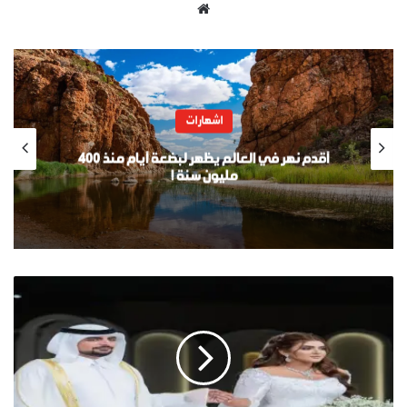
موقع
الويب
اشهارات
أقدم نهر في العالم يظهر لبضعة أيام منذ 400
مليون سنة !