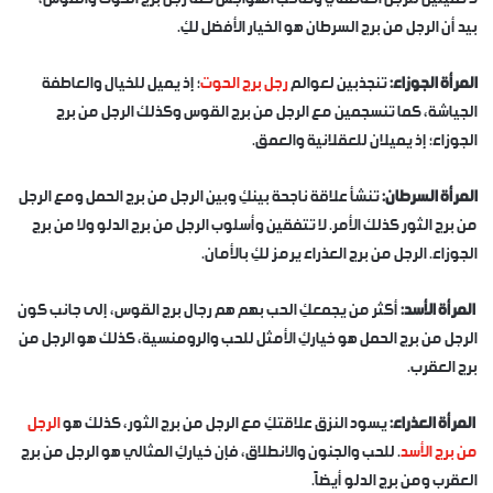
بيد أن الرجل من برج السرطان هو الخيار الأفضل لكِ.
المرأة الجوزاء:
تنجذبين لعوالم
رجل برج الحوت
؛ إذ يميل للخيال والعاطفة
الجياشة، كما تنسجمين مع الرجل من برج القوس وكذلك الرجل من برج
الجوزاء؛ إذ يميلان للعقلانية والعمق.
المرأة السرطان:
تنشأ علاقة ناجحة بينكِ وبين الرجل من برج الحمل ومع الرجل
من برج الثور كذلك الأمر. لا تتفقين وأسلوب الرجل من برج الدلو ولا من برج
الجوزاء. الرجل من برج العذراء يرمز لكِ بالأمان.
المرأة الأسد:
أكثر من يجمعكِ الحب بهم هم رجال برج القوس، إلى جانب كون
الرجل من برج الحمل هو خياركِ الأمثل للحب والرومنسية، كذلك هو الرجل من
برج العقرب.
المرأة العذراء:
يسود النزق علاقتكِ مع الرجل من برج الثور، كذلك هو
الرجل
من برج الأسد
. للحب والجنون والانطلاق، فإن خياركِ المثالي هو الرجل من برج
العقرب ومن برج الدلو أيضاً.